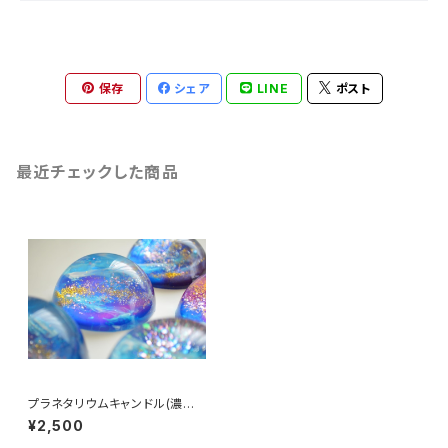
保存
シェア
LINE
ポスト
最近チェックした商品
プラネタリウムキャンドル(濃い
ブルー×パープル)
¥2,500