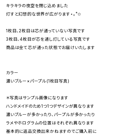
キラキラの夜空を閉じ込めました
灯すと幻想的な世界が広がります⋆｡˚✩
1枚目、2枚目は芯が通っていない写真です
3枚目、4枚目が芯を通し灯している写真です
商品は全て芯が通った状態でお届けいたします
カラー
濃いブルー×パープル(1枚目写真)
＊写真はサンプル画像になります
ハンドメイドのため1つ1つデザインが異なります
濃いブルーが多かったり、パープルが多かったり
ラメやホログラムの位置はそれぞれ異なります
基本的に返品交換出来かねますのでご購入前に