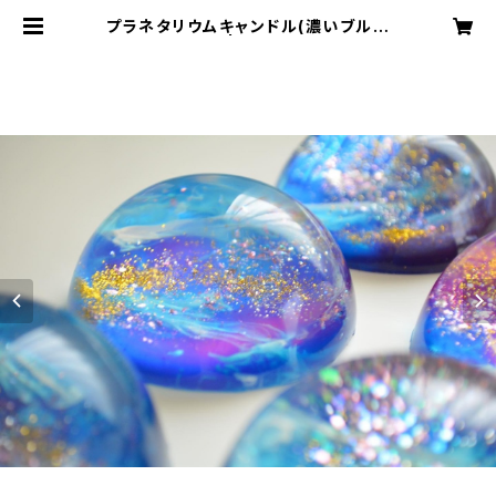
プラネタリウムキャンドル(濃いブルー
×パープル) | earth candle