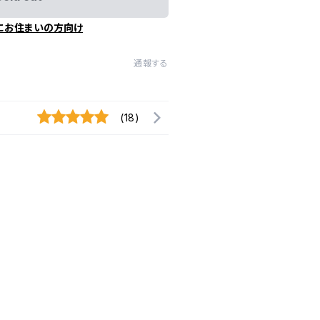
にお住まいの方向け
通報する
(18)