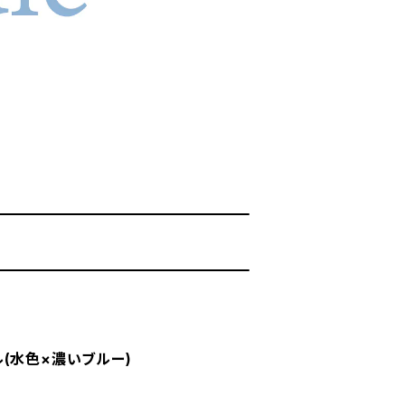
(水色×濃いブルー)