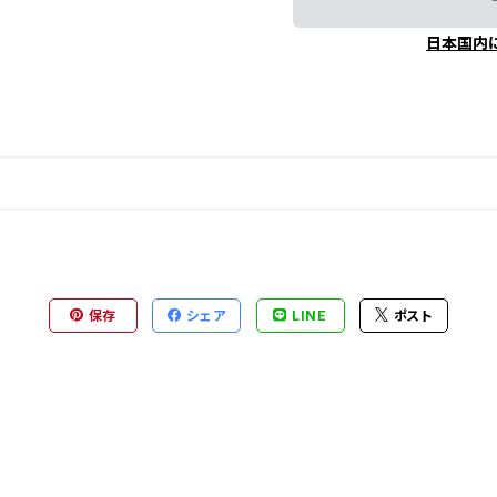
日本国内
保存
シェア
LINE
ポスト