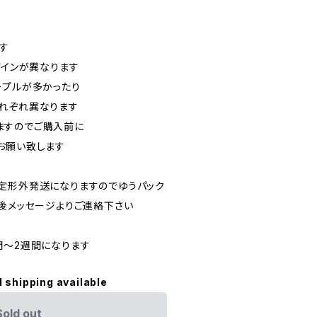
)
す
ザインが異なります
ープルが多かったり
れぞれ異なります
ますのでご購入前に
お願い致します
定形外発送になりますのでゆうパック
入後メッセージよりご連絡下さい
間〜2週間になります
l shipping available
Sold out