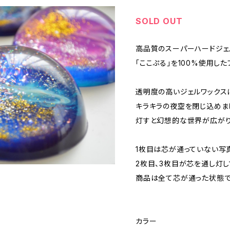
SOLD OUT
高品質のスーパーハードジェ
「ここぷる」を100%使用し
透明度の高いジェルワックス
キラキラの夜空を閉じ込めま
灯すと幻想的な世界が広がり
1枚目は芯が通っていない写
2枚目、3枚目が芯を通し灯
商品は全て芯が通った状態
カラー