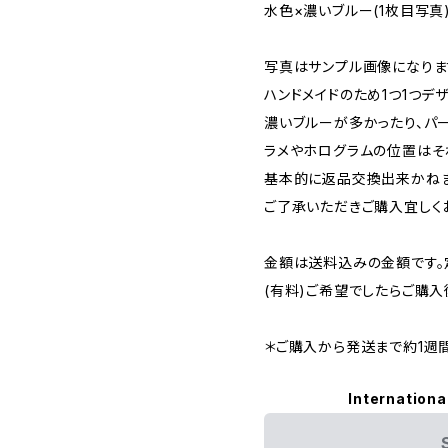
水色×濃いブルー(1枚目写真
写真はサンプル画像になりま
ハンドメイドのため1つ1つデ
濃いブルーが多かったり、パ
ラメやホログラムの位置はそ
基本的に返品交換出来かね
ご了承いただきご購入宜しく
金額は送料込みの金額です。
(有料)ご希望でしたらご購
＊ご購入から発送まで約1週
Internationa